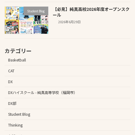
【必見】純真高校2026年度オープンスク
Student Blog
ール
2026年6月29日
カテゴリー
Basketball
CAT
DX
DXハイスクール - 純真高等学校（福岡市）
DX部
Student Blog
Thinking