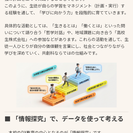
このように、生徒が自らの学習をマネジメント（計画・実行）す
る経験を通して、「学びに向かう力」を段階的に育てていきます。
具体的な活動としては、「生きるとは」「働くとは」といった問
いについて語り合う「哲学対話」や、地域課題に向き合う「高校
生株式会社」への参加などがあります。これらの活動を通して、生
徒一人ひとりが自分の価値観を言葉にし、社会とつながりながら
学びを深めていく、共創科ならではの仕組みです。
■ 「情報探究」で、データを使って考える
本校のDX教育の中心となるのが「情報探究」です。