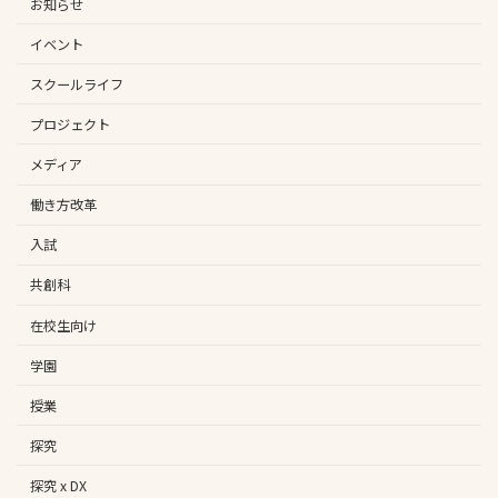
お知らせ
イベント
スクールライフ
プロジェクト
メディア
働き方改革
入試
共創科
在校生向け
学園
授業
探究
探究 x DX