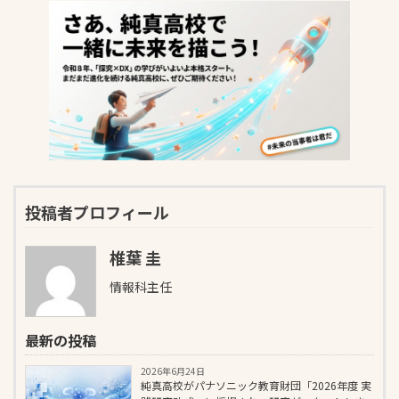
投稿者プロフィール
椎葉 圭
情報科主任
最新の投稿
2026年6月24日
純真高校がパナソニック教育財団「2026年度 実