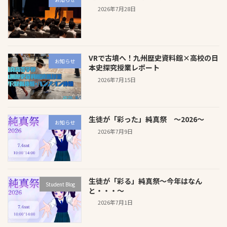
2026年7月28日
VRで古墳へ！九州歴史資料館×高校の日
お知らせ
本史探究授業レポート
2026年7月15日
生徒が「彩った」純真祭 ～2026～
お知らせ
2026年7月9日
生徒が「彩る」純真祭～今年はなん
Student Blog
と・・・～
2026年7月1日