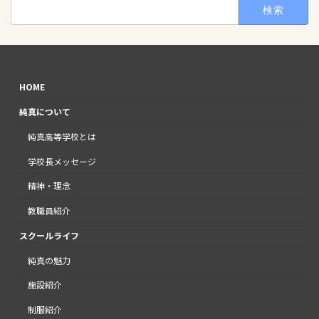
検
索:
HOME
純真について
純真高等学校とは
学校長メッセージ
精神・理念
教職員紹介
スクールライフ
純真の魅力
施設紹介
制服紹介