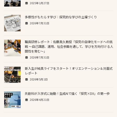
2025年1月27日
多様性がもたらす学び：探究的な学びの土壌づくり
2026年7月31日
職員研修レポート：佐藤真久教授「探究の自律化モードへの挑
戦 〜自己課題、運用、社会参画を通して、学びを方向付ける人
間性を育む〜」
2026年7月31日
新入生が純真ライフをスタート！オリエンテーション＆対面式
レポート
2026年5月1日
共創科が入学式に始動！生成AIで描く「探究×DX」の第一歩
2026年4月21日