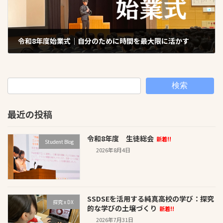
令和8年度始業式｜自分のために時間を最大限に活かす
2026年4月11日
検索
最近の投稿
令和8年度 生徒総会
新着!!
Student Blog
2026年8月4日
SSDSEを活用する純真高校の学び：探究
探究 x DX
的な学びの土壌づくり
新着!!
2026年7月31日