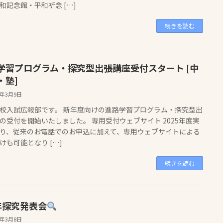
和記念館・平和祈念 […]
続きを読む
学習プログラム・探究型出張講座受付スタート [中
・塾]
5年3月9日
校入試広報部です。 新年度向けの進路学習プログラム・探究型出
の受付を開始いたしました。 専用受付ウェブサイト 2025年度実
り、従来のお電話でのお申込に加えて、専用ウェブサイトによる
けも可能となり […]
続きを読む
年探究発表会
5年3月8日