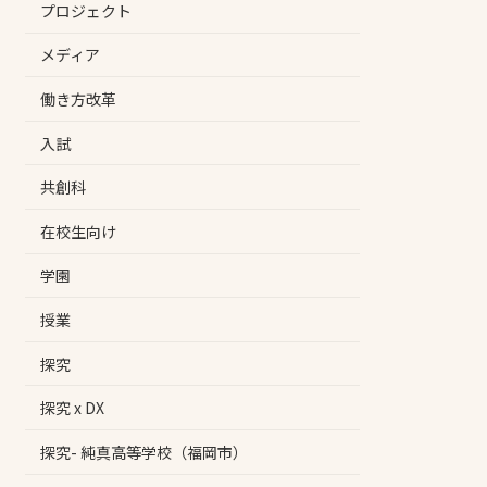
プロジェクト
メディア
働き方改革
入試
共創科
在校生向け
学園
授業
探究
探究 x DX
探究- 純真高等学校（福岡市）