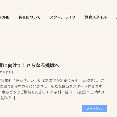
HOME
純真について
スクールライフ
教育スタイル
度に向けて！さらなる挑戦へ
5年3月31日
025年4月1日から、いよいよ新年度が始まります！ 本校では、こ
の取り組みをさらに発展させ、新たな挑戦をスタートさせます。
年度もどうぞご期待ください！ 新学科・新コース設立へ 1. 令和8
創科 […]
続きを読む