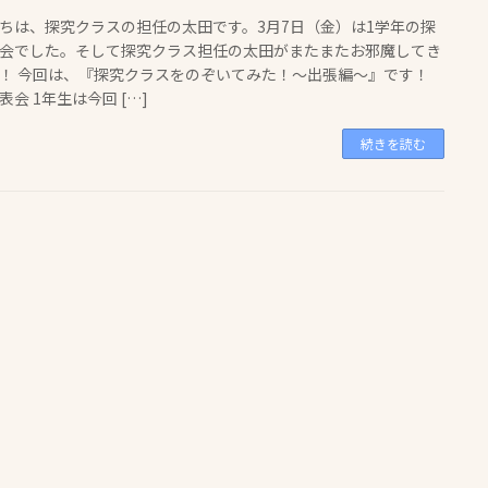
ちは、探究クラスの担任の太田です。3月7日（金）は1学年の探
会でした。そして探究クラス担任の太田がまたまたお邪魔してき
！ 今回は、『探究クラスをのぞいてみた！～出張編～』です！
表会 1年生は今回 […]
続きを読む