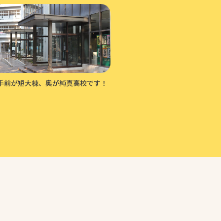
手前が短大棟、奥が純真高校です！