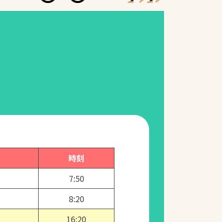
時刻
7:50
8:20
16:20