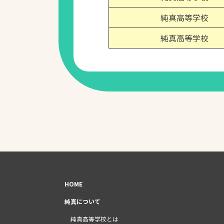
純真高等学校
純真高等学校
HOME
純真について
純真高等学校とは