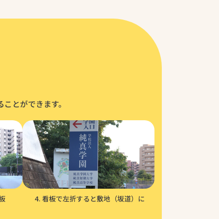
ることができます。
板
看板で左折すると敷地（坂道）に