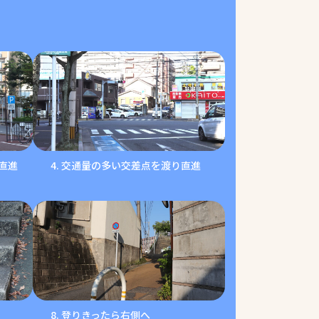
り直進
交通量の多い交差点を渡り直進
登りきったら右側へ