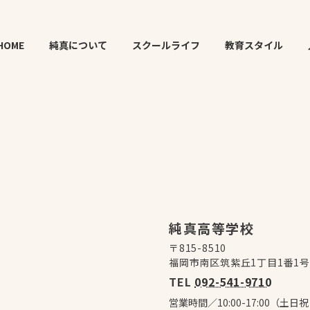
HOME
純真について
スクールライフ
教育スタイル
純真高等学校
〒815-8510
福岡市南区筑紫丘1丁目1番1
TEL
092-541-9710
営業時間／10:00-17:00（土