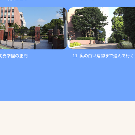
純真学園の正門
奥の白い建物まで進んで行く