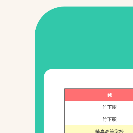
発
竹下駅
竹下駅
純真高等学校