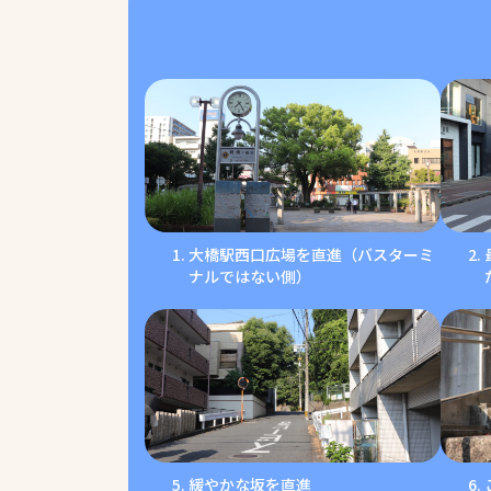
大橋駅西口広場を直進（バスターミ
ナルではない側）
緩やかな坂を直進