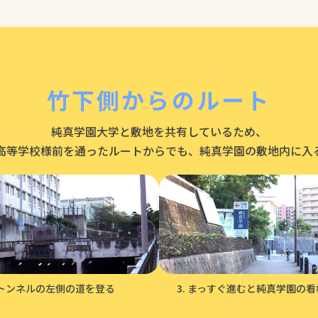
竹下側からの
ルート
純真学園大学と敷地を共有しているため、
高等学校様前を通ったルートからでも、純真学園の敷地内に入
トンネルの左側の道を登る
まっすぐ進むと純真学園の看