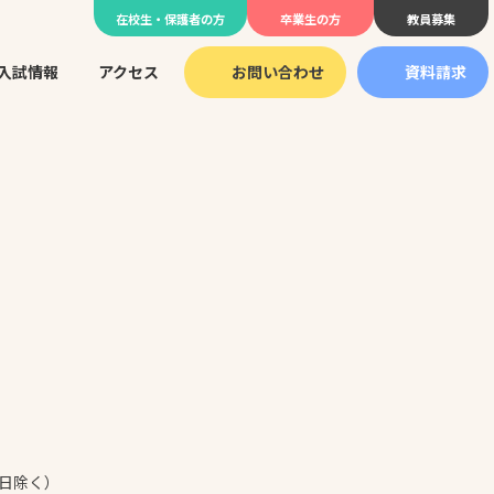
在校生・保護者の方
卒業生の方
教員募集
入試情報
アクセス
お問い合わせ
資料請求
号
日祝日除く）