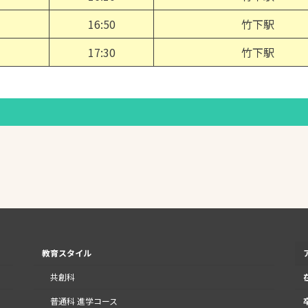
16:50
竹下駅
17:30
竹下駅
教育スタイル
共創科
普通科 進学コース