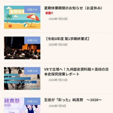
夏期休業期間のお知らせ（お盆休み）
お知らせ
新着!!
2026年7月30日
【令和8年度 第1学期終業式】
お知らせ
2026年7月28日
VRで古墳へ！九州歴史資料館×高校の日
お知らせ
本史探究授業レポート
2026年7月15日
生徒が「彩った」純真祭 ～2026～
お知らせ
2026年7月9日