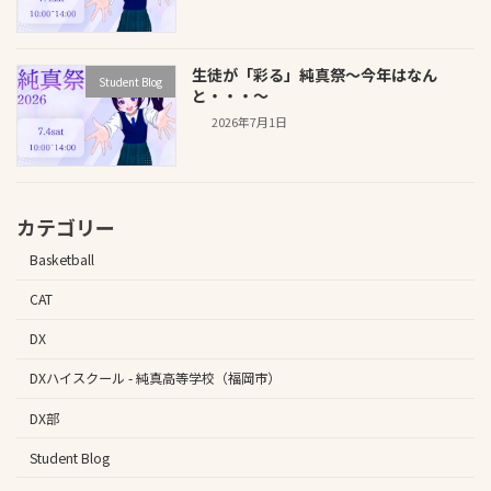
生徒が「彩る」純真祭～今年はなん
Student Blog
と・・・～
2026年7月1日
カテゴリー
Basketball
CAT
DX
DXハイスクール - 純真高等学校（福岡市）
DX部
Student Blog