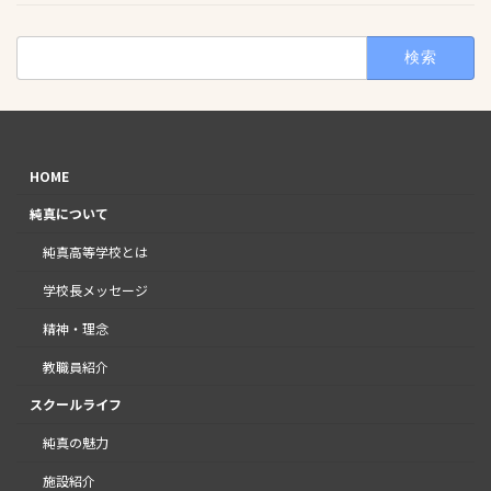
検
索:
HOME
純真について
純真高等学校とは
学校長メッセージ
精神・理念
教職員紹介
スクールライフ
純真の魅力
施設紹介