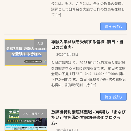
校には、県内、さらには、全国の教員の皆様に
講師として研修会を実施する側の教員も在籍し
て […]
続きを読む
専願入学試験を受験する皆様 -前日・当
入試
日のご案内-
2025年1月23日
入試広報部より、2025年1月24日専願入学試験
を受験される皆様にお知らせです。 前日の試験
会場の下見 1月23日（木）14:00〜17:00の間に
下見が可能です。 当日 -受験者心得- 次の受験者
心得に、試験時間割、持 […]
続きを読む
放課後特別講座終盤戦 -3学期も「まなび
スクールライフ
たい」欲を満たす個別最適化プログラ
ム-
2025年1月18日