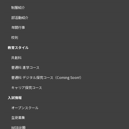
制服紹介
部活動紹介
年間行事
校則
教育スタイル
共創科
普通科 進学コース
普通科 デジタル探究コース（Coming Soon!）
キャリア探究コース
入試情報
オープンスクール
生徒募集
WEB出願