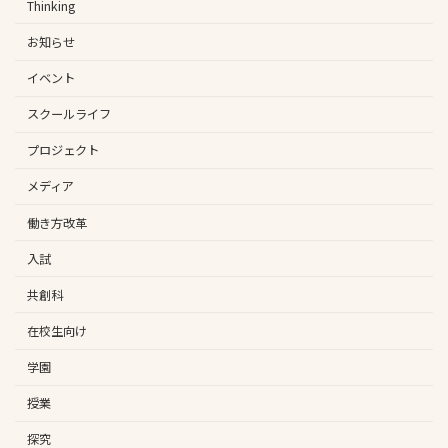
Thinking
お知らせ
イベント
スクールライフ
プロジェクト
メディア
働き方改革
入試
共創科
在校生向け
学園
授業
探究