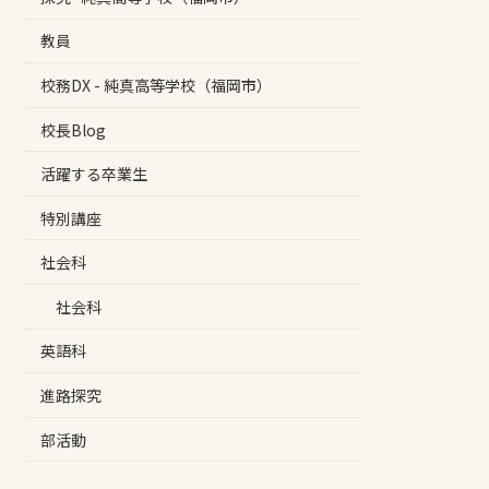
教員
校務DX - 純真高等学校（福岡市）
校長Blog
活躍する卒業生
特別講座
社会科
社会科
英語科
進路探究
部活動