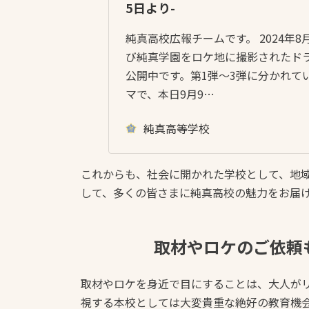
5日より-
純真高校広報チームです。 2024年
び純真学園をロケ地に撮影されたドラ
公開中です。第1弾～3弾に分かれて
マで、本日9月9…
純真高等学校
これからも、社会に開かれた学校として、地
して、多くの皆さまに純真高校の魅力をお届
取材やロケのご依頼
取材やロケを身近で目にすることは、大人が
視する本校としては大変貴重な絶好の教育機