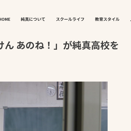
がけん あのね！」が純真高校を取材！
HOME
純真について
スクールライフ
教育スタイル
けん あのね！」が純真高校を