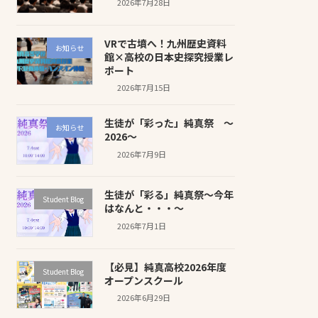
2026年7月28日
VRで古墳へ！九州歴史資料
お知らせ
館×高校の日本史探究授業レ
ポート
2026年7月15日
生徒が「彩った」純真祭 ～
お知らせ
2026～
2026年7月9日
生徒が「彩る」純真祭～今年
Student Blog
はなんと・・・～
2026年7月1日
【必見】純真高校2026年度
Student Blog
オープンスクール
2026年6月29日