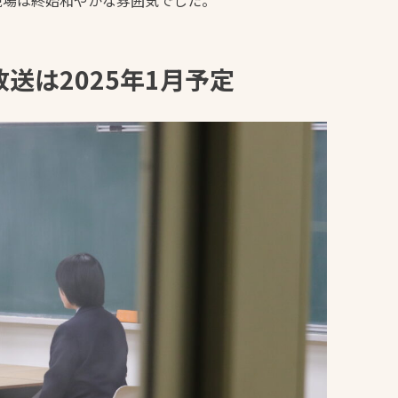
放送
は2025年1月予定