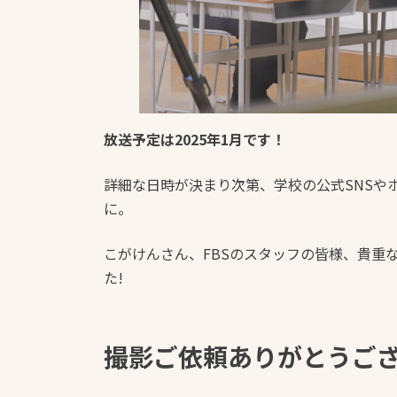
放送予定は2025年1月です！
詳細な日時が決まり次第、学校の公式SNSや
に。
こがけんさん、FBSのスタッフの皆様、貴重
た!
撮影ご依頼ありがとうご