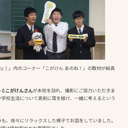
ッ！
」内のコーナー「こがけん あのね！」の取材が純真
いる
こがけんさん
が本校を訪れ、撮影にご協力いただきま
や学校生活について真剣に耳を傾け、一緒に考えるという
つも、徐々にリラックスした様子でお話をしていました。
現場は終始和やかな雰囲気でした。