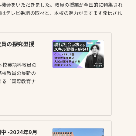
る機会をいただきました。教員の授業が全国的に特集され
回はテレビ番組の取材と、本校の魅力がますます発信され
教員の探究型授
本校英語科教員の
高校教員の最新の
ある「国際教育ナ
-2024年9月