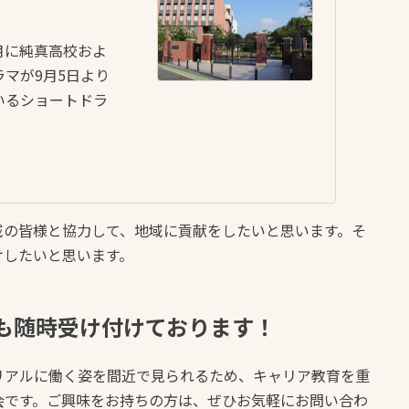
8月に純真高校およ
マが9月5日より
いるショートドラ
域の皆様と協力して、地域に貢献をしたいと思います。そ
けしたいと思います。
も随時受け付けております！
リアルに働く姿を間近で見られるため、キャリア教育を重
会です。ご興味をお持ちの方は、ぜひお気軽にお問い合わ