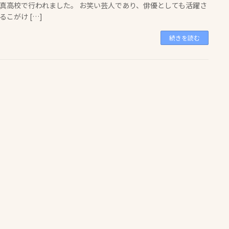
真高校で行われました。 お笑い芸人であり、俳優としても活躍さ
るこがけ […]
続きを読む