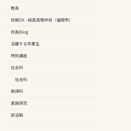
教員
校務DX - 純真高等学校（福岡市）
校長Blog
活躍する卒業生
特別講座
社会科
社会科
英語科
進路探究
部活動