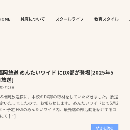
HOME
純真について
スクールライフ
教育スタイル
福岡放送 めんたいワイド にDX部が登場[2025年5
日放送]
5年4月25日
BS福岡放送様に、本校のDX部の取材をしていただきました。放送
定いたしましたので、お知らせします。 めんたいワイドにて5月2
6:30〜予定 FBSのめんたいワイド内、最先端の部活動を紹介するコ
にて […]
続きを読む