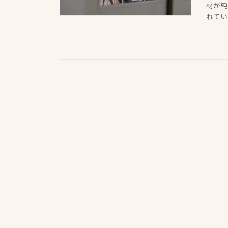
材が純
れてい