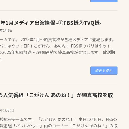
5年1月メディア出演情報 -①FBS様②TVQ様-
5年1月6日
ームです。 2025年1月〜純真高校が各種メディアに登場します。
 バリはやッ！ZIP！こがけん、あのね！ FBS様のバリはやッ！
！の2025年初回放送〜2週間連続で純真高校が登場します。 放送期
…]
続きを読む
Sの人気番組「こがけん あのね！」が純真高校を取
4年12月6日
校広報チームです。 「こがけん あのね！」 本日12月6日、FBSの
報番組「バリはやッ！」内のコーナー「こがけん あのね！」の取