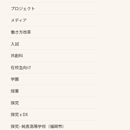
プロジェクト
メディア
働き方改革
入試
共創科
在校生向け
学園
授業
探究
探究 x DX
探究- 純真高等学校（福岡市）