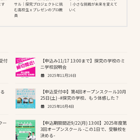
ます
サル｜探究プロジェクトに挑
｜小さな挑戦が未来を変えて
む高校生 x プレゼンのプロ教
いく
員
受付
【申込み11/17 13:00まで】探究の学校のミ
ニ学校説明会
2025年11月16日
きる
【申込受付中】第4回オープンスクール10月
25日(土) -#探究の学校、もう体感した？
2025年10月4日
クー
【申込期限間近9/22(月) 13:00】2025年度第
3回オープンスクール -この1日で、受験校を
決める-