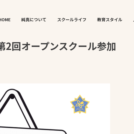
日 第2回オープンスクール参加者の皆様
HOME
純真について
スクールライフ
教育スタイル
 第2回オープンスクール参加