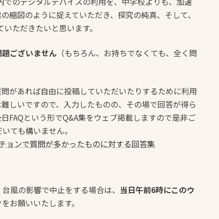
内でのデジタルデバイスの利用を、中学校よりも、加速
業の縮図のように捉えていただき、探究の純真、そして、
ていただきたいと思います。
問題ございません
（もちろん、お持ちでなくても、全く問
質問があれば自由に投稿していただいたりするために利用
は難しいですので、入力したものの、その場で回答が得ら
日FAQという形でQ&A集をウェブ掲載しますので是非ご
だいても構いません。
スチョンで質問が多かったものに対する回答集
、台風の影響で中止をする場合は、
当日午前6時にこのウ
クをお願いいたします。