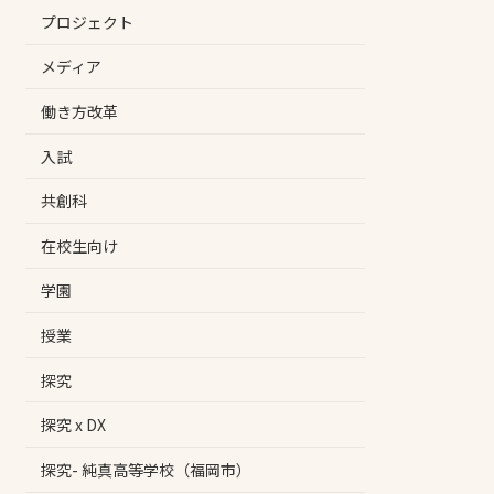
プロジェクト
メディア
働き方改革
入試
共創科
在校生向け
学園
授業
探究
探究 x DX
探究- 純真高等学校（福岡市）