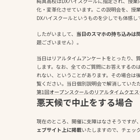
純真高校はDXハイスクールに指定され、授業
化・変革化させています。この説明会を、授
DXハイスクールというものを少しでも体感し
したがいまして、
当日のスマホの持ち込みは
題ございません）。
当日はリアルタイムアンケートをとったり、
します。なお、全てのご質問にお答えするの
れない、ということがあります。その場合は後
覧ください。当日個別説明会で解消していた
第1回オープンスクールのリアルタイムクエ
悪天候で中止をする場合
現在のところ、開催に支障はなさそうですが
ェブサイト上に掲載
いたしますので、チェッ