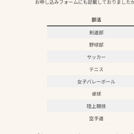
お申し込みフォームにも記載しておりました
部活
剣道部
野球部
サッカー
テニス
女子バレーボール
卓球
陸上競技
空手道