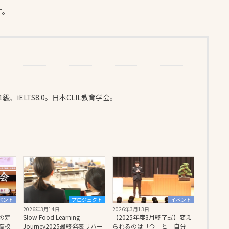
す。
検1級、iELTS8.0。日本CLIL教育学会。
ベント
プロジェクト
イベント
2026年3月14日
2026年3月13日
の定
Slow Food Learning
【2025年度3月終了式】変え
高校
Journey2025最終発表リハー
られるのは「今」と「自分」