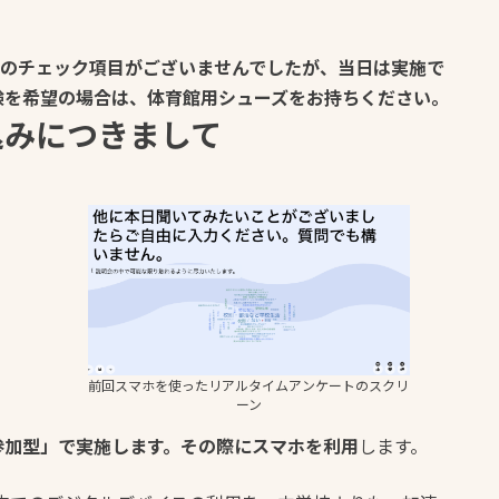
】
学 のチェック項目がございませんでしたが、当日は実施で
験を希望の場合は、体育館用シューズをお持ちください。
込みにつきまして
前回スマホを使ったリアルタイムアンケートのスクリ
ーン
参加型」で実施します。その際にスマホを利用
します。