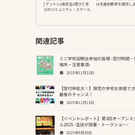
| アントレx高校生x遊びと学
は先進的教育を提供し
びのコミュニティ・スクール
関連記事
ミニ学校説明会参加の皆様 -受付時間・
場所・注意事項-
2025年11月22日
【受付枠拡大！】探究の学校を体感で
最後のチャンス！
2025年11月13日
【イベントレポート】第3回オープンス
ル2025 -生徒が授業・トークショー-
2025年9月30日