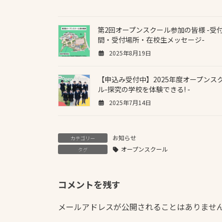
第2回オープンスクール参加の皆様 -受
間・受付場所・在校生メッセージ-
2025年8月19日
【申込み受付中】2025年度オープンス
ル-探究の学校を体験できる! -
2025年7月14日
お知らせ
カテゴリー
オープンスクール
タグ
コメントを残す
メールアドレスが公開されることはありませ