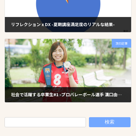
リフレクション x DX -夏期講座満足度のリアルな結果-
2024年7月28日
次の記事
社会で活躍する卒業生#1 -プロバレーボール選手 溝口由利香さん-
2024年7月30日
検索