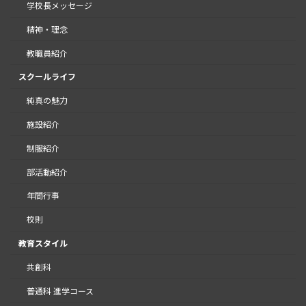
学校長メッセージ
精神・理念
教職員紹介
スクールライフ
純真の魅力
施設紹介
制服紹介
部活動紹介
年間行事
校則
教育スタイル
共創科
普通科 進学コース