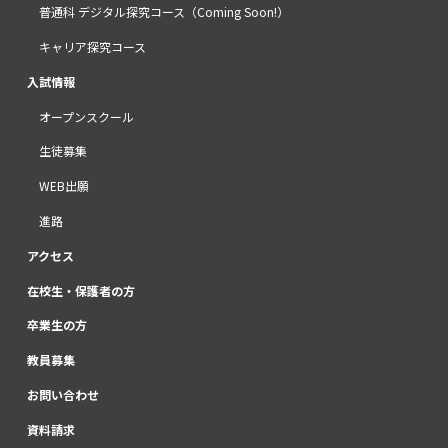
普通科 デジタル探究コース（Coming Soon!）
キャリア探究コース
入試情報
オープンスクール
生徒募集
WEB出願
進路
アクセス
在校生・保護者の方
卒業生の方
教員募集
お問い合わせ
資料請求