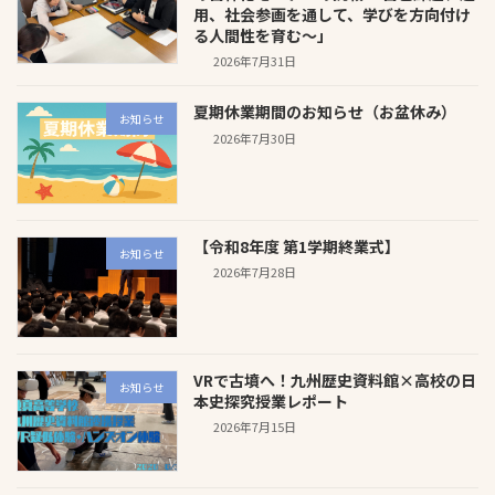
用、社会参画を通して、学びを方向付け
る人間性を育む〜」
2026年7月31日
夏期休業期間のお知らせ（お盆休み）
お知らせ
2026年7月30日
【令和8年度 第1学期終業式】
お知らせ
2026年7月28日
VRで古墳へ！九州歴史資料館×高校の日
お知らせ
本史探究授業レポート
2026年7月15日