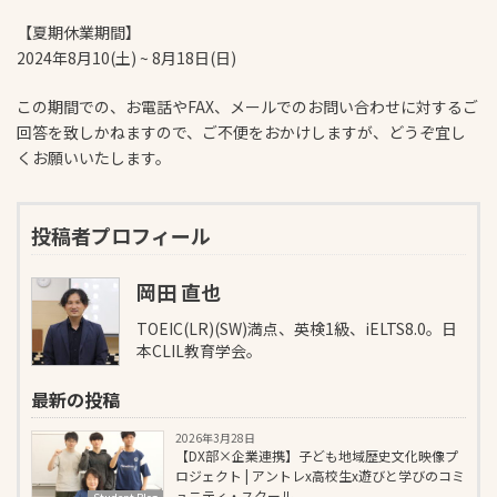
【夏期休業期間】
2024年8月10(土) ~ 8月18日(日)
この期間での、お電話やFAX、メールでのお問い合わせに対するご
回答を致しかねますので、ご不便をおかけしますが、どうぞ宜し
くお願いいたします。
投稿者プロフィール
岡田 直也
TOEIC(LR)(SW)満点、英検1級、iELTS8.0。日
本CLIL教育学会。
最新の投稿
2026年3月28日
【DX部×企業連携】子ども地域歴史文化映像プ
ロジェクト | アントレx高校生x遊びと学びのコミ
ュニティ・スクール