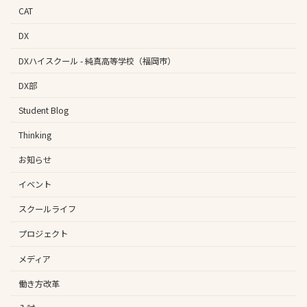
CAT
DX
DXハイスクール - 純真高等学校（福岡市）
DX部
Student Blog
Thinking
お知らせ
イベント
スクールライフ
プロジェクト
メディア
働き方改革