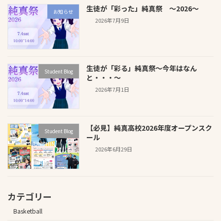
生徒が「彩った」純真祭 ～2026～
お知らせ
2026年7月9日
生徒が「彩る」純真祭～今年はなん
Student Blog
と・・・～
2026年7月1日
【必見】純真高校2026年度オープンスク
Student Blog
ール
2026年6月29日
カテゴリー
Basketball