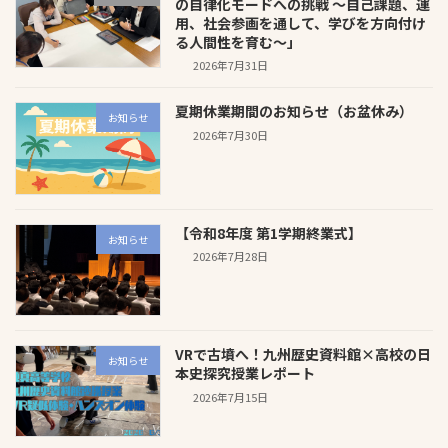
の自律化モードへの挑戦 〜自己課題、運
用、社会参画を通して、学びを方向付け
る人間性を育む〜」
2026年7月31日
夏期休業期間のお知らせ（お盆休み）
お知らせ
2026年7月30日
【令和8年度 第1学期終業式】
お知らせ
2026年7月28日
VRで古墳へ！九州歴史資料館×高校の日
お知らせ
本史探究授業レポート
2026年7月15日