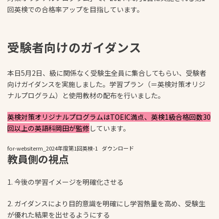
回英検での合格率アップを目指しています。
受験者向けのガイダンス
本日5月2日、級に関係なく受験生全員に集合してもらい、受験者
向けガイダンスを実施しました。学習プラン（＝英検対策オリジ
ナルプログラム）と使用教材の配布を行いました。
英検対策オリジナルプログラムはTOEIC満点、英検1級合格回数30
回以上の英語科岡田が監修
しています。
for-websiterm_2024年度第1回英検-1
ダウンロード
教員側の視点
1. 今後の学習イメージを明確化させる
2. ガイダンスにより目的意識を明確にし学習熱量を高め、受験生
が優れた結果を出せるようにする