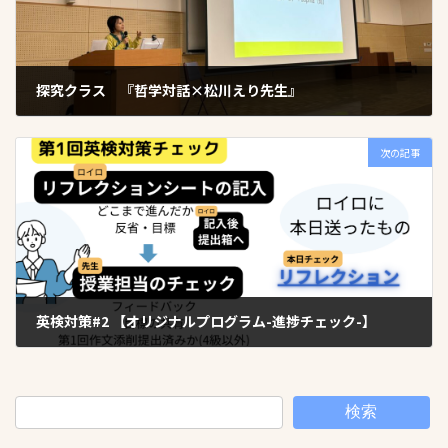
探究クラス 『哲学対話×松川えり先生』
2024年4月30日
次の記事
英検対策#2 【オリジナルプログラム-進捗チェック-】
2024年5月10日
検索