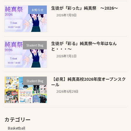
生徒が「彩った」純真祭 ～2026～
お知らせ
2026年7月9日
生徒が「彩る」純真祭～今年はなん
Student Blog
と・・・～
2026年7月1日
【必見】純真高校2026年度オープンスク
Student Blog
ール
2026年6月29日
カテゴリー
Basketball