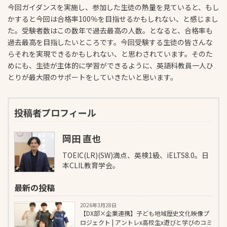
今回ガイダンスを実施し、参加した生徒の熱量を見ていると、もし
かすると今回は合格率100％を目指せるかもしれない、と感じまし
た。受験者数はこの数年で過去最高の人数。となると、合格率も
過去最高を目指したいところです。今回受験する生徒の皆さんな
らそれを実現できるかもしれない、と思わされています。そのた
めにも、生徒が主体的に学習ができるように、英語科教員一人ひ
とりが最大限のサポートをしていきたいと思います。
投稿者プロフィール
岡田 直也
TOEIC(LR)(SW)満点、英検1級、iELTS8.0。日
本CLIL教育学会。
最新の投稿
2026年3月28日
【DX部×企業連携】子ども地域歴史文化映像プ
ロジェクト | アントレx高校生x遊びと学びのコミ