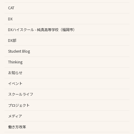
CAT
DX
DXハイスクール - 純真高等学校（福岡市）
DX部
Student Blog
Thinking
お知らせ
イベント
スクールライフ
プロジェクト
メディア
働き方改革