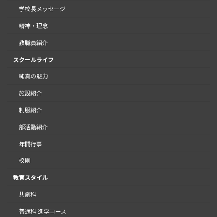
学校長メッセージ
精神・理念
教職員紹介
スクールライフ
純真の魅力
施設紹介
制服紹介
部活動紹介
年間行事
校則
教育スタイル
共創科
普通科 進学コース