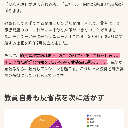
「要約問題」が追加される級、「Eメール」問題が追加される級が
あります。
教員として入手できる問題はサンプル問題、そして、業者による
予想問題のみ。これだけは十分な対策ができない、と考えまし
た。そこで一足先に先行リニューアルされる「S-CBT」を5月に受
験する企画を昨年2月に立てました。
そして、
純真高校英語科教員は5/11の回でS-CBT受験をします。
そこで得た新鮮な情報を5/13~の週で受験生に還元します
。生徒が
頑張るなら。教員もアクションを起こす。こういった姿勢を純真高
校の特徴にしたいと考えています。
教員自身も反省点を次に活かす