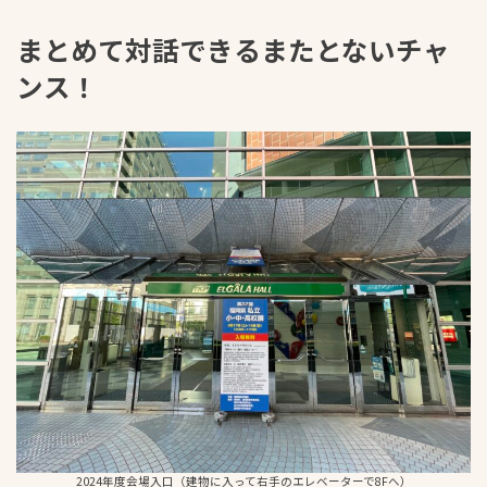
まとめて対話できるまたとないチャ
ンス！
2024年度会場入口（建物に入って右手のエレベーターで8Fへ）