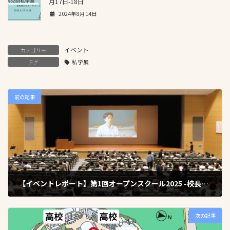
月17日-18日
2024年8月14日
イベント
カテゴリー
タグ
私学展
前の記事
【イベントレポート】第1回オープンスクール2025 -校長によるトーク動画も!-
2025年8月8日
次の記事