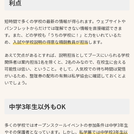
利点
短時間で多くの学校の最新の情報が得られます。ウェブサイトや
パンフレットからだけでは理解できない情報を直接確認できま
す。また、どの学校も「うちの学校に！」と力をいれているた
め、
入試や学校説明の得意な精鋭教員が担当
します。
あえて欠点があるとすれば、説明担当としてブースにいられる学校
関係者は案内担当1名を除くと、2名のみなので、在校生に会える
可能性は低い、ということ。そして、人気校での待ち時間は覚悟
がいるため、整理券の配布の有無は私学協会に確認しておくとよ
いでしょう。
中学3年生以外もOK
多くの学校ではオープンスクールイベントの参加条件は中学3年生
やその保護者となっています。しかし、
私学展では中学校3年生以