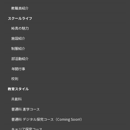
教職員紹介
スクールライフ
純真の魅力
施設紹介
制服紹介
部活動紹介
年間行事
校則
教育スタイル
共創科
普通科 進学コース
普通科 デジタル探究コース（Coming Soon!）
キャリア探究コース