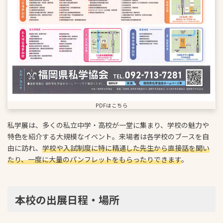
PDFはこちら
私学展は、多くの私立中学・高校が一堂に集まり、学校の魅力や
特色を紹介する大規模なイベント。来場者は各学校のブースを自
由に訪れ、
学校や入試制度に特に精通した先生から直接話を聞い
たり、一度に大量のパンフレットをもらったりできます
。
本校の出展日程・場所