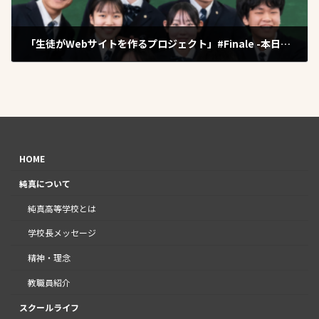
「生徒がWebサイトを作るプロジェクト」#Finale -本日公開-
2025年4月1日
HOME
純真について
純真高等学校とは
学校長メッセージ
精神・理念
教職員紹介
スクールライフ