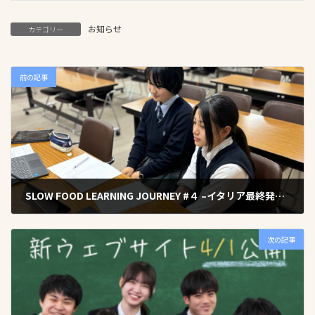
お知らせ
カテゴリー
前の記事
SLOW FOOD LEARNING JOURNEY #４ –イタリア最終発表会-
2025年3月21日
次の記事