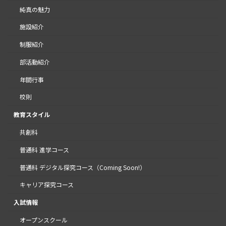
純真の魅力
施設紹介
制服紹介
部活動紹介
年間行事
校則
教育スタイル
共創科
普通科 進学コース
普通科 デジタル探究コース（Coming Soon!）
キャリア探究コース
入試情報
オープンスクール