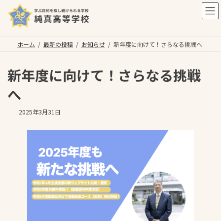
コ
ナ
ン
ビ
テ
ゲ
ン
ー
ツ
シ
ホーム
最新の投稿
お知らせ
新年度に向けて！さらなる挑戦へ
へ
ョ
ス
ン
新年度に向けて！さらなる挑戦
キ
に
ッ
移
へ
プ
動
2025年3月31日