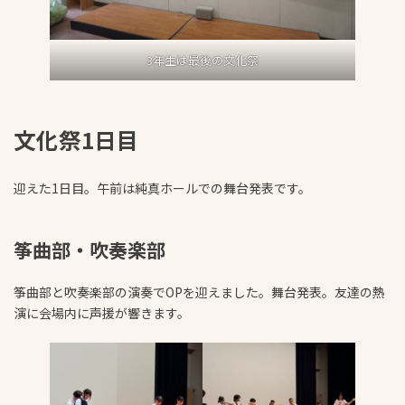
3年生は最後の文化祭
文化祭1日目
迎えた1日目。午前は純真ホールでの舞台発表です。
筝曲部・吹奏楽部
筝曲部と吹奏楽部の演奏でOPを迎えました。舞台発表。友達の熱
演に会場内に声援が響きます。