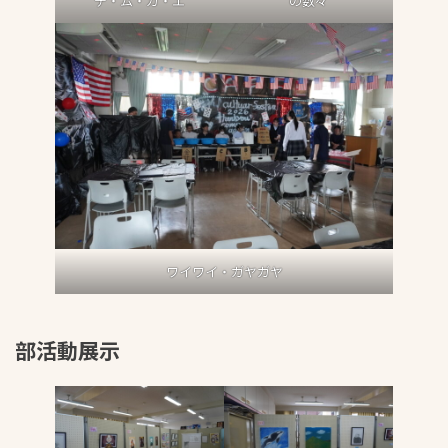
デ・ム・カ・エ
の数々
ワイワイ・ガヤガヤ
部活動展示