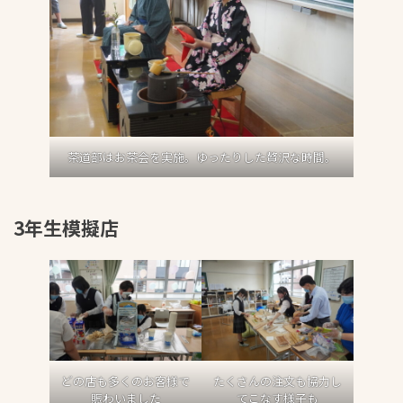
茶道部はお茶会を実施。ゆったりした贅沢な時間。
3年生模擬店
どの店も多くのお客様で
たくさんの注文も協力し
賑わいました
てこなす様子も