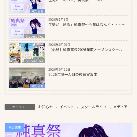
お知らせ
2026年7月1日
生徒が「彩る」純真祭～今年はなんと・・・～
Student Blog
2026年6月29日
【必見】純真高校2026年度オープンスクール
Student Blog
2026年6月26日
2026年度一人目の教育実習生
お知らせ
お知らせ
、
イベント
、
スクールライフ
、
メディア
カテゴリー
前の記事