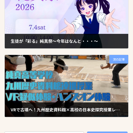
生徒が「彩る」純真祭～今年はなんと・・・～
2026年7月1日
次の記事
VRで古墳へ！九州歴史資料館×高校の日本史探究授業レポート
2026年7月15日