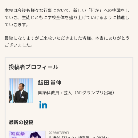
本校は今後も様々な行事において、新しい「何か」への挑戦をし
ていき、生徒とともに学校全体を盛り上げていけるように精進し
ていきます。
最後になりますがご来校いただきました皆様。本当にありがとう
ございました。
投稿者プロフィール
飯田 貴伸
国語科教員 x 芸人（M1グランプリ出場）
最新の投稿
2026年7月9日
生徒が「彩った」純真祭 ～2026～