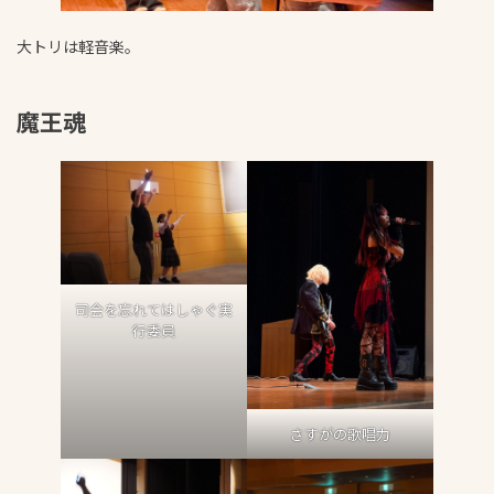
大トリは軽音楽。
魔王魂
司会を忘れてはしゃぐ実
行委員
さすがの歌唱力