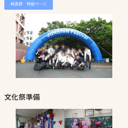
純真祭 特設ページ
文化祭準備