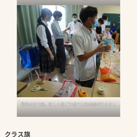
最後の文化祭。忙しく過ごす様子に達成感が見えまし
た
クラス旗