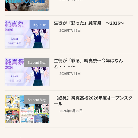
生徒が「彩った」純真祭 ～2026～
お知らせ
2026年7月9日
生徒が「彩る」純真祭～今年はなん
Student Blog
と・・・～
2026年7月1日
【必見】純真高校2026年度オープンスク
Student Blog
ール
2026年6月29日