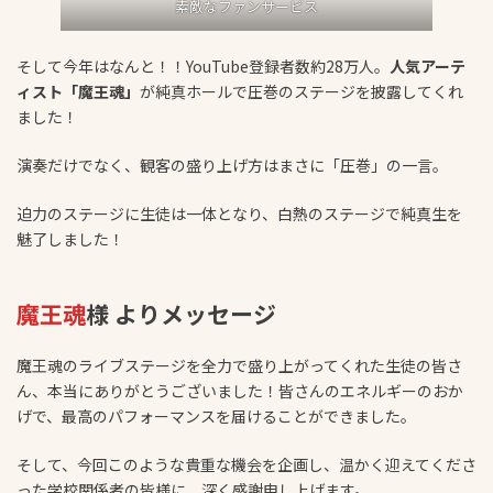
素敵なファンサービス
そして今年はなんと！！YouTube登録者数約28万人。
人気アーテ
ィスト「魔王魂」
が純真ホールで圧巻のステージを披露してくれ
ました！
演奏だけでなく、観客の盛り上げ方はまさに「圧巻」の一言。
迫力のステージに生徒は一体となり、白熱のステージで純真生を
魅了しました！
魔王魂
様 よりメッセージ
魔王魂のライブステージを全力で盛り上がってくれた生徒の皆さ
ん、本当にありがとうございました！皆さんのエネルギーのおか
げで、最高のパフォーマンスを届けることができました。
そして、今回このような貴重な機会を企画し、温かく迎えてくださ
った学校関係者の皆様に、深く感謝申し上げます。