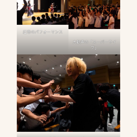
圧巻のパフォーマンス
大歓声の「スーパーライ
ブ」