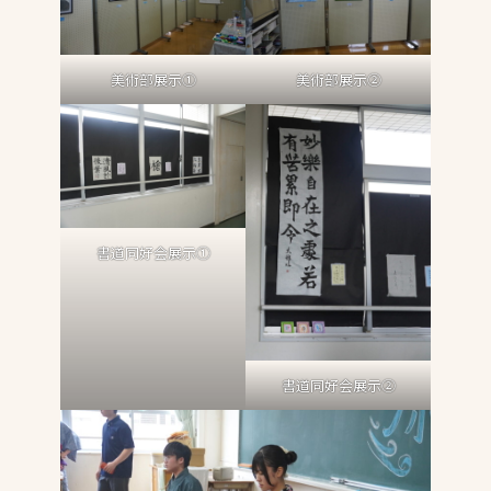
美術部展示①
美術部展示➁
書道同好会展示①
書道同好会展示➁