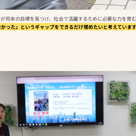
ちが将来の目標を見つけ、社会で活躍するために必要な力を育
なかった」というギャップをできるだけ埋めたいと考えていま