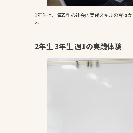
1年生は、講義型の社会的実践スキルの習得
へ。
2年生 3年生 週1の実践体験