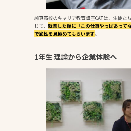
純真高校のキャリア教育講座CATは、生徒た
じて、
就業した後に「この仕事やっぱあって
で適性を見極めてもらいます
。
1年生 理論から企業体験へ