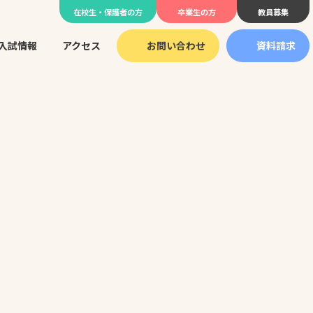
在校生・保護者の方
卒業生の方
教員募集
入試情報
アクセス
お問い合わせ
資料請求