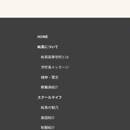
HOME
純真について
純真高等学校とは
学校長メッセージ
精神・理念
教職員紹介
スクールライフ
純真の魅力
施設紹介
制服紹介