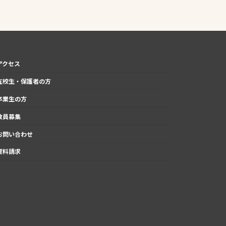
アクセス
在校生・保護者の方
卒業生の方
教員募集
お問い合わせ
資料請求